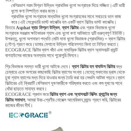
বেশিরভাগ গরম মিশ্রণ উদ্ভিদ প্রাথমিক ধুলো সংগ্রাহক দিয়ে সজ্জিত।এটি ভারী
ধুলো কণা নিষ্পত্তি করার জন্য।
প্রাথমিক ধুলো সংগ্রাহক মাধ্যমিক ধুলো সংগ্রাহকের সাথে সবচেয়ে ভাল কাজ
করে।এই সেকেন্ডারি ডাস্ট কালেক্টর হল একটি ব্যাগ ফিল্টার ডাস্ট কালেক্টর।
ভিতরে
Asphat ব্যাচ মিশ্রণ উদ্ভিদ
,
ব্যাগ ফিল্টার
এবং প্রাক বিভাজক ধুলো
সংগ্রাহক সরঞ্জাম ক্ষতিকারক গ্যাস এবং ধুলো কণা আটকাতে দুটি গুরুত্বপূর্ণ ইউনিট।
উপরন্তু, ধুলো অপসারণ পদ্ধতি মোটা দানা ধুলো বিভাজক (প্রাথমিক) + ব্যাগ ফিল্টার
(গৌণ) গ্রহণ করে।ডামার মেশানো উদ্ভিদ পরিবেশগত কিনা তা নিশ্চিত করতে।
ECOGRACE ফিল্টার ব্যাগ খাঁচা এবং ফ্যাব্রিক ফিল্টার ব্যাগ অ্যাসফাল্ট প্ল্যান্ট
বাগহাউসের কাজের অবস্থার সাথে পুরোপুরি মিলবে।
প্রি বিভাজক সমস্ত ভারী ধুলো আটকে দেবে।
ব্যাগ ফিল্টার হল বাঘাউস ফিল্টার
বদ্ধ
চেম্বারে একে অপরের কাছাকাছি ফিল্টার ব্যাগের সংখ্যা।যেহেতু শুকানোর ড্রাম থেকে
চুষা গ্যাস ব্যাগের মধ্য দিয়ে যাওয়ার জন্য তৈরি করা হয় সেগুলি আটকা পড়বে।ব্যাগ
ফিল্টারের এই ক্রিয়াটি বেশিরভাগ দূষণকারীকে পরিষ্কার করতে এবং কম দূষণের সাথে
ধোঁয়া ছাড়তে সাহায্য করবে।
ECOGRACE প্রদান করে
ফিল্টার ব্যাগ এবং অ্যাসফাল্ট মিক্সিং প্ল্যান্টের জন্য
ফিল্টার সমাধান
, আমরা উচ্চ-শ্রেণীর নোমেক্স আমেরিকান ব্র্যান্ড গ্রহণ করি, ফিল্টারের
কাজের জীবন দীর্ঘ।