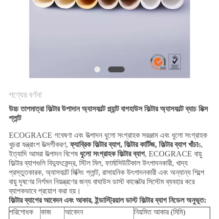
PRIVACY
POLICY
পণ্যের বর্ণনা
উচ্চ তাপমাত্রা ফিল্টার উপাদান অ্যাসফাল্ট প্ল্যান্ট বাগহাউস ফিল্টার অ্যাসফাল্ট ব্যাচ মিক্স
প্লান্ট
ECOGRACE গবেষণা এবং উত্পাদন ধুলো সংগ্রাহক সরঞ্জাম এবং ধুলো সংগ্রাহক
খুচরা যন্ত্রাংশ উত্সর্গীকরণ,
ফ্যাব্রিক ফিল্টার ব্যাগ, ফিল্টার কার্টিজ, ফিল্টার ব্যাগ খাঁচা
s,
ইত্যাদি আমরা উত্পাদন বিশেষ
ধুলো সংগ্রাহক ফিল্টার ব্যাগ
, ECOGRACE বায়ু
ফিল্টার ব্যাগগুলি বিদ্যুৎকেন্দ্র, স্টিল মিল, ফার্মাসিউটিকাল উৎপাদনকারী, খাদ্য
প্রস্তুতকারক, অ্যাসফাল্ট মিক্সিং প্লান্ট, রাসায়নিক উৎপাদনকারী এবং অন্যান্য শিল্পে
বায়ু দূষণের নির্গমন নিয়ন্ত্রণের জন্য বাঘাউস ডাস্ট কালেক্টর সিস্টেম ব্যবহার করে
ব্যাপকভাবে প্রয়োগ করা হয়।
ফিল্টার ব্যাগের আবেদন এবং আকার, ইন্ডাস্ট্রিয়াল ডাস্ট ফিল্টার ব্যাগ নিডেল অনুভূত:
পরিশোধক
কাজ
আবেদন
নিয়মিত আকার (মিমি)