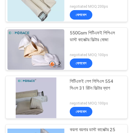
negotiated MOQ:200ps
যোগাযোগ
62
550Gsm পিটিএফই পিপিএস
নোমেক্স ফিল্টার ব্যাগ
ডাস্ট কালেক্টর ফিল্টার মোজা
negotiated MOQ:100ps
যোগাযোগ
পিটিএফই লেপ পিপিএস 554
36
সিএস 31 রিটন ফিল্টার ব্যাগ
ডাস্ট কালেক্টর ফিল্টার ব্যাগ
negotiated MOQ:100ps
যোগাযোগ
কয়লা বয়লার ডাস্ট কালেক্টর 25