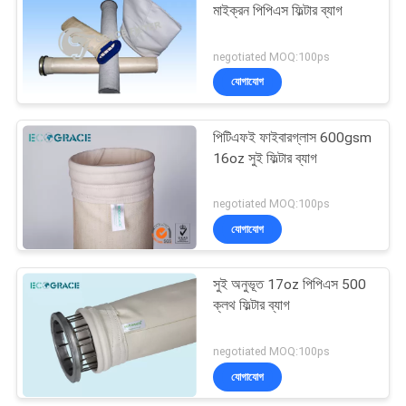
মাইক্রন পিপিএস ফিল্টার ব্যাগ
16
negotiated MOQ:100ps
যোগাযোগ
বেল্ট ফিল্টার কাপড়
পিটিএফই ফাইবারগ্লাস 600gsm
16oz সুই ফিল্টার ব্যাগ
negotiated MOQ:100ps
যোগাযোগ
10
সুই অনুভূত 17oz পিপিএস 500
পলিপ্রোপিলিন ফিল্টার কাপড়
ক্লথ ফিল্টার ব্যাগ
negotiated MOQ:100ps
যোগাযোগ