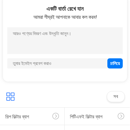
11
একটি বার্তা রেখে যান
আমরা শীঘ্রই আপনাকে আবার কল করব!
আরমিড ফিল্টার ব্যাগ
9
বাঘহাউস ফিল্টার খাঁচা
সব
শিল্প ফিল্টার ব্যাগ
পিটিএফই ফিল্টার ব্যাগ
27