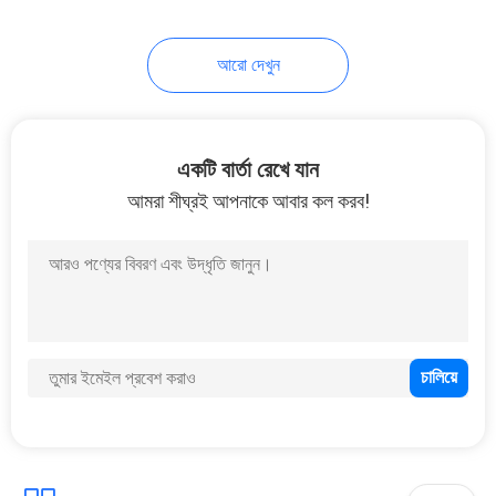
আরো দেখুন
একটি বার্তা রেখে যান
আমরা শীঘ্রই আপনাকে আবার কল করব!