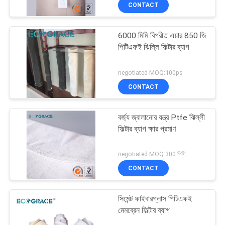
CONTACT
নিয়ন্ত্রণ
6000 মিমি বিপরীত এয়ার 850 জি
যোগাযোগ
পিটিএফই ঝিল্লি ফিল্টার ব্যাগ
করুন
negotiated MOQ:100ps
CONTACT
খবর
বর্জ্য জ্বালানোর যন্ত্র Ptfe ঝিল্লী
উদ্ধৃতির
ফিল্টার ব্যাগ ক্ষার প্রমাণ
জন্য
negotiated MOQ:300 পিসি
আবেদন
CONTACT
সাইট
সিমেন্ট ফাইবারগ্লাস পিটিএফই
ম্যাপ
মেমব্রেন ফিল্টার ব্যাগ