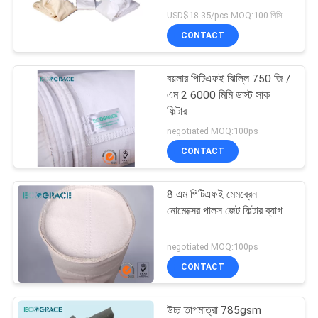
USD$18-35/pcs MOQ:100 পিসি
PRIVACY
CONTACT
POLICY
বয়লার পিটিএফই ঝিল্লি 750 জি /
এম 2 6000 মিমি ডাস্ট সাক
ফিল্টার
negotiated MOQ:100ps
CONTACT
8 এম পিটিএফই মেমব্রেন
নোমেক্সের পালস জেট ফিল্টার ব্যাগ
negotiated MOQ:100ps
CONTACT
উচ্চ তাপমাত্রা 785gsm