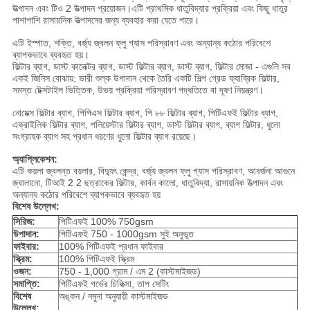
উত্পাদন এবং টিও 2 উত্পাদন প্রয়োজন।এটি প্রাথমিক ধাতুবিদ্যার প্রক্রিয়া এবং কিছু ধাতুর
পাশাপাশি রাসায়নিক উত্পাদনের জন্য ব্যবহার করা যেতে পারে।
এটি ইস্পাত, শক্তি, বর্জ্য জ্বলন ফ্লু গ্যাস পরিস্রাবণ এবং অন্যান্য কঠোর পরিবেশে
ব্যাপকভাবে ব্যবহৃত হয়।
ফিল্টার ব্যাগ, ডাস্ট কালেক্টর ব্যাগ, ডাস্ট ফিল্টার ব্যাগ, ডাস্ট ব্যাগ, ফিল্টার মোজা - এগুলি সব
একই জিনিস বোঝায়: ভারী শুল্ক উপাদান থেকে তৈরি একটি শিল্প গ্রেড ফ্যাব্রিক ফিল্টার,
সমস্ত টেক্সটাইল ভিত্তিক, উভয় প্রক্রিয়া পরিস্রাবণ পদ্ধতিতে বা দূষণ নিয়ন্ত্রণ।
নোমেক্স ফিল্টার ব্যাগ, পিপিএস ফিল্টার ব্যাগ, পি ৮৮ ফিল্টার ব্যাগ, পিটিএফই ফিল্টার ব্যাগ,
এক্রাইলিক ফিল্টার ব্যাগ, পলিয়েস্টার ফিল্টার ব্যাগ, ডাস্ট ফিল্টার ব্যাগ, ব্যাগ ফিল্টার, ধুলো
সংগ্রাহক ব্যাগ সহ প্রধান ধরণের ধুলো ফিল্টার ব্যাগ রয়েছে।
অ্যাপ্লিকেশন:
এটি কয়লা জ্বলন্ত বয়লার, বিদ্যুৎ কেন্দ্র, বর্জ্য জ্বলন ফ্লু গ্যাস পরিস্রাবণ, আবর্জনা আগুনে
জ্বালানো, টিআই 2 2 ছত্রাকের ফিল্টার, কার্বন কালো, ধাতুবিদ্যা, রাসায়নিক উত্পাদন এবং
অন্যান্য কঠোর পরিবেশে ব্যাপকভাবে ব্যবহৃত হয়
বিশেষ উল্লেখ:
সিরিজ:
পিটিএফই 100% 750gsm
উপাদান:
পিটিএফই 750 - 1000gsm সুই অনুভূত
ফাইবার:
100% পিটিএফই প্রধান ফাইবার
স্ক্রিম:
100% পিটিএফই স্ক্রিম
ওজন:
750 - 1,000 গ্রাম / এম 2 (কাস্টমাইজড)
সমাপ্তি:
পিটিএফই গর্ভের চিকিত্সা, তাপ সেটিং
বিশেষ
অঙ্কন / নমুনা অনুযায়ী কাস্টমাইজড
উল্লেখ: