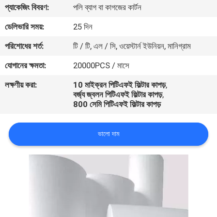
প্যাকেজিং বিবরণ:
পলি ব্যাগ বা কাগজের কার্টন
নিয়ন্ত্রণ
ডেলিভারি সময়:
25 দিন
যোগাযোগ
পরিশোধের শর্ত:
টি / টি, এল / সি, ওয়েস্টার্ন ইউনিয়ন, মানিগ্রাম
করুন
যোগানের ক্ষমতা:
20000PCS / মাসে
লক্ষণীয় করা:
10 মাইক্রন পিটিএফই ফিল্টার কাপড়
,
উদ্ধৃতির
বর্জ্য জ্বলন পিটিএফই ফিল্টার কাপড়
,
800 সেমি পিটিএফই ফিল্টার কাপড়
জন্য
আবেদন
ভালো দাম
খবর