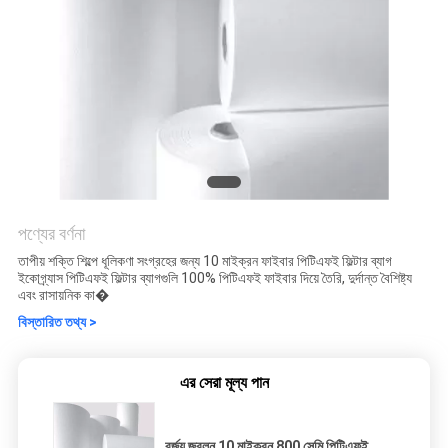
পণ্যের বর্ণনা
তাপীয় শক্তি শিল্পে ধূলিকণা সংগ্রহের জন্য 10 মাইক্রন ফাইবার পিটিএফই ফিল্টার ব্যাগ
ইকোগ্র্যাস পিটিএফই ফিল্টার ব্যাগগুলি 100% পিটিএফই ফাইবার দিয়ে তৈরি, দুর্দান্ত বৈশিষ্ট্য
এবং রাসায়নিক কা�
বিস্তারিত তথ্য >
এর সেরা মূল্য পান
বর্জ্য জ্বলন 10 মাইক্রন 800 সেমি পিটিএফই