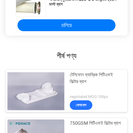
ডাস্ট ব্যাগ
চালিয়ে
শীর্ষ পণ্য
টেলিফোন ফ্যাব্রিক পিটিএফই
ফিল্টার ব্যাগ
negotiated MOQ:100ps
যোগাযোগ
750GSM পিটিএফই ফিল্টার ব্যাগ