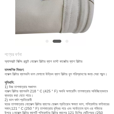
PRIVACY
POLICY
পণ্যের বর্ণনা
অ্যাসফাল্ট মিক্সিং প্ল্যান্ট নোমেক্স ফিল্টার ব্যাগ ডাস্ট কালেক্টর ব্যাগ ফিল্টার
তাৎক্ষণিক বিবরণ:
নফেক্স ফিল্টার ব্যাগগুলি ডাল মেশানো উদ্ভিদ ব্যাগ ফিল্টার ধুল পরিস্রাবণের জন্য সেরা পছন্দ।
সুবিধাদি:
1) উচ্চ তাপমাত্রায় সঞ্চালন
নমেক্স ফিল্টার ব্যাগগুলি 218 ° C (425 ° F) অবধি অপারেটিং তাপমাত্রায় অবিচ্ছিন্নভাবে
ব্যবহার করা যেতে পারে।
2) ভাল ঘর্ষণ প্রতিরোধী
ঘরের তাপমাত্রায় নোমেেক্স ফিল্টার ব্যাগের ফ্লেক্স প্রতিরোধ ক্ষমতা ভাল, পলিয়েস্টার ফাইবারের
সমান;121 ° C (250 ° F) তাপমাত্রায় বৃদ্ধির পরে এবং সর্বোত্তম হলে এর শক্তির
উপরে।নোমেক্স ফিল্টার ব্যাগটি পলিয়েস্টার ফিল্টার ব্যাগের 121 ডিগ্রি সেন্টিগ্রেড (250