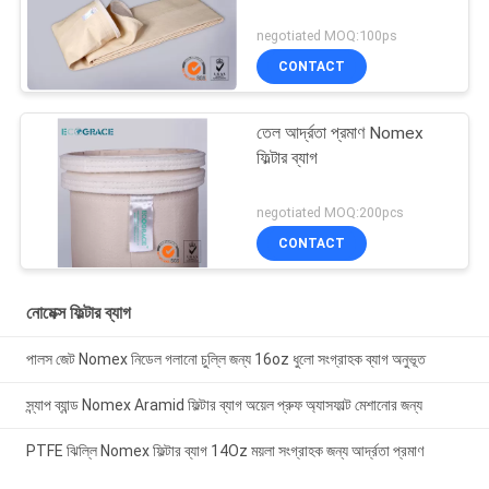
negotiated MOQ:100ps
CONTACT
তেল আর্দ্রতা প্রমাণ Nomex
ফিল্টার ব্যাগ
negotiated MOQ:200pcs
CONTACT
নোমেক্স ফিল্টার ব্যাগ
পালস জেট Nomex নিডেল গলানো চুল্লি জন্য 16oz ধুলো সংগ্রাহক ব্যাগ অনুভূত
স্ন্যাপ ব্যান্ড Nomex Aramid ফিল্টার ব্যাগ অয়েল প্রুফ অ্যাসফাল্ট মেশানোর জন্য
PTFE ঝিল্লি Nomex ফিল্টার ব্যাগ 14Oz ময়লা সংগ্রাহক জন্য আর্দ্রতা প্রমাণ