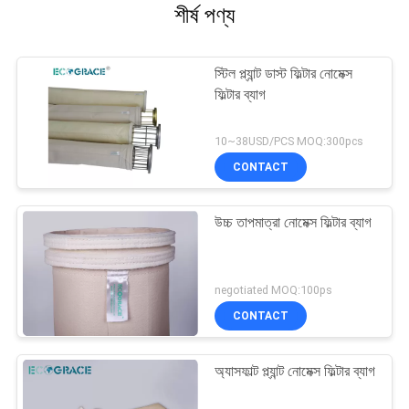
শীর্ষ পণ্য
স্টিল প্ল্যান্ট ডাস্ট ফিল্টার নোমেক্স
ফিল্টার ব্যাগ
10~38USD/PCS MOQ:300pcs
CONTACT
উচ্চ তাপমাত্রা নোমেক্স ফিল্টার ব্যাগ
negotiated MOQ:100ps
CONTACT
অ্যাসফাল্ট প্ল্যান্ট নোমেক্স ফিল্টার ব্যাগ