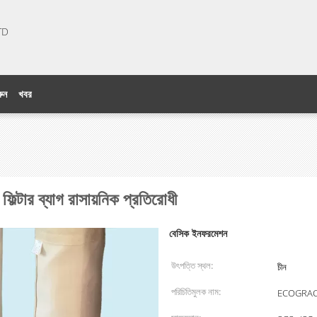
LTD
ুন
খবর
্টার ব্যাগ রাসায়নিক প্রতিরোধী
বেসিক ইনফরমেশন
উৎপত্তি স্থল:
চীন
পরিচিতিমুলক নাম:
ECOGRA