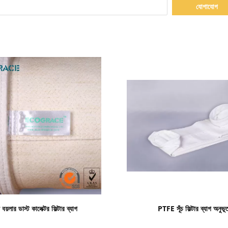
যোগাযোগ
বিস্তারিত দেখাও
বিস্তারিত দেখাও
প বয়লার ডাস্ট কালেক্টর ফিল্টার ব্যাগ
PTFE সূঁচ ফিল্টার ব্যাগ অনুভূ