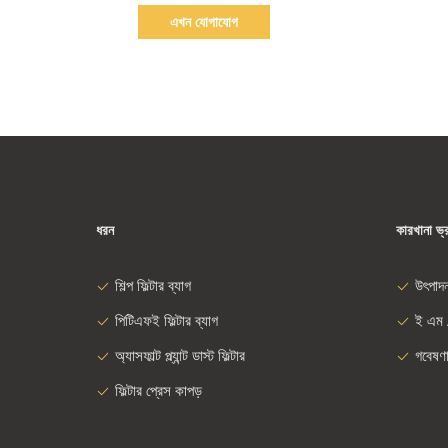
এখন যোগাযোগ
ধরন
কারখানা ভ্
শিল্প ফিল্টার ব্যাগ
উৎপাদ
পিটিএফই ফিল্টার ব্যাগ
ই এম 
অ্যাসফাল্ট প্ল্যান্ট ডাস্ট ফিল্টার
গবেষণ
ফিল্টার প্রেস কাপড়