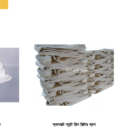
বিস্তারিত দেখাও
ত
অ্যাসফল্ট প্লান্ট শিল্প ফিল্টার ব্যাগ