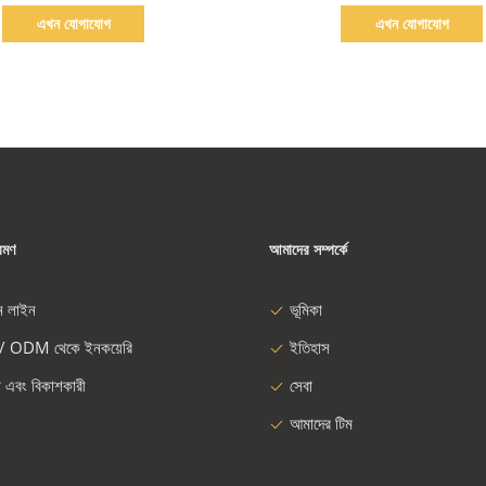
এখন যোগাযোগ
এখন যোগাযোগ
রমণ
আমাদের সম্পর্কে
ন লাইন
ভূমিকা
/ ODM থেকে ইনকয়েরি
ইতিহাস
া এবং বিকাশকারী
সেবা
আমাদের টিম