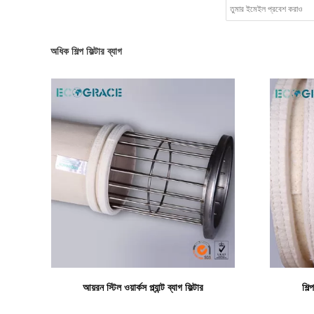
অধিক শিল্প ফিল্টার ব্যাগ
বিস্তারিত দেখাও
আয়রন স্টিল ওয়ার্কস প্ল্যান্ট ব্যাগ ফিল্টার
শিল্