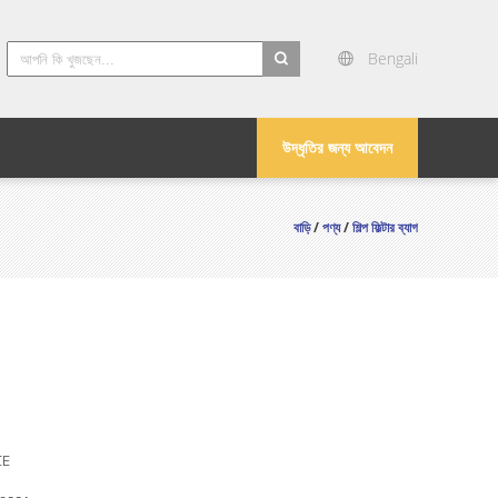
Bengali
search
উদ্ধৃতির জন্য আবেদন
বাড়ি
/
পণ্য
/
শিল্প ফিল্টার ব্যাগ
CE