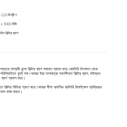
220 ডিগ্রী গ
 x 3000 মিমি
উস ফিল্টার ব্যাগ
সবচেয়ে সাশ্রয়ী ধুলো ফিল্টার ব্যাগ সমাধান প্রদান করে।ব্যাটারি উৎপাদন থেকে
থিতিতে খুবই দক্ষ।আমরা উচ্চ তাপমাত্রা সহনশীলতা ফিল্টার ব্যাগ, মাইক্রন
র ব্যাগ প্রদান করে।
ক্ত ফিল্টার মিডিয়া গ্রহণ করে।আমরা সীসা অ্যাসিড ব্যাটারি রিসাইকেল প্রক্রিয়ার
াবে ভাল কাজ করবে।