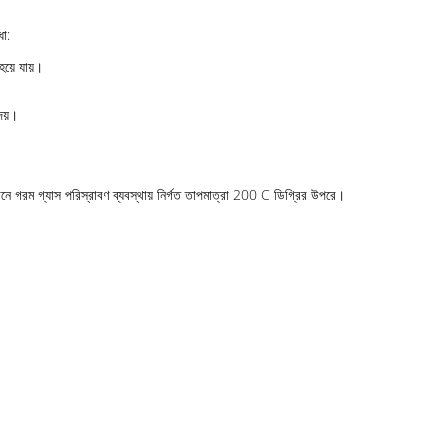
ধা:
য়ে যায়।
েয়।
ানে গরম গ্যাস পরিস্রাবণ ব্যবস্থায় নির্গত তাপমাত্রা 200 C ডিগ্রির উপরে।