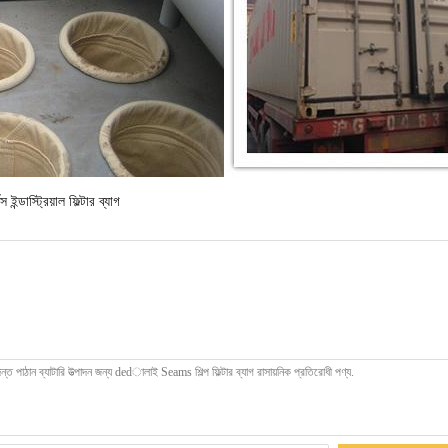
েস ইন্ডাস্ট্রিয়াল ফিল্টার ব্যাগ